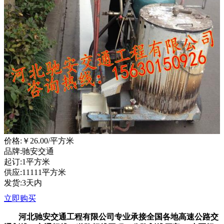
价格:
￥26.00
/平方米
品牌:驰安交通
起订:1平方米
供应:11111平方米
发货:3天内
立即购买
河北驰安交通工程有限公司
专业承接全国各地高速公路交