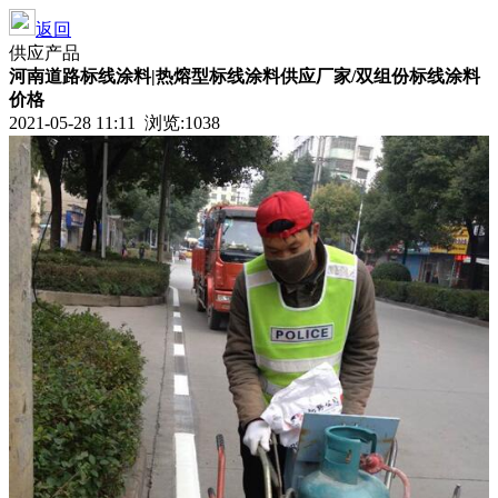
返回
供应产品
河南道路标线涂料|热熔型标线涂料供应厂家/双组份标线涂料
价格
2021-05-28 11:11 浏览:
1038