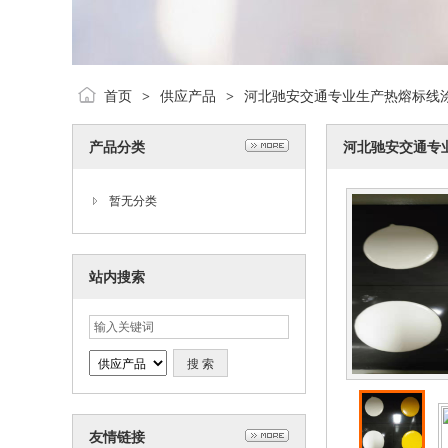
首页
供应产品
河北驰安交通专业生产热熔标线
>
>
产品分类
河北驰安交通专
暂无分类
站内搜索
友情链接