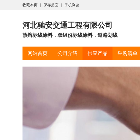
收藏本页
|
保存桌面
|
手机浏览
河北驰安交通工程有限公司
热熔标线涂料，双组份标线涂料，道路划线
网站首页
公司介绍
供应产品
采购清单