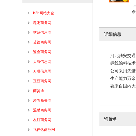
点
b2b网站大全
题吧商务网
芝麻信息网
详细信息
艾德商务网
速企商务网
河北驰安交通
大海信息网
标线涂料技术
公司采用先进
万联信息网
生产能力万余
豆豆商务网
要来自国内大
商贸通
爱尚商务网
温馨商务网
询价单
友好商务网
飞佳达商务网