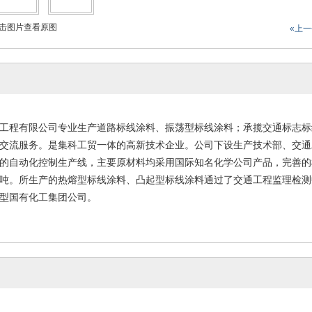
击图片查看原图
«上
工程有限公司
专业生产道路标线涂料、振荡型标线涂料；承揽交通标志标
交流服务。是集科工贸一体的高新技术企业。公司下设生产技术部、交通
的自动化控制生产线，主要原材料均采用国际知名化学公司产品，完善的
吨。所生产的热熔型标线涂料、凸起型标线涂料通过了交通工程监理检测
型国有化工集团公司。