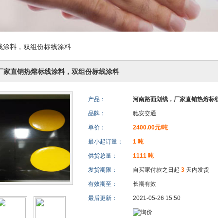
线涂料，双组份标线涂料
厂家直销热熔标线涂料，双组份标线涂料
产品：
河南路面划线，厂家直销热熔标
品牌：
驰安交通
单价：
2400.00元/吨
最小起订量：
1 吨
供货总量：
1111 吨
发货期限：
自买家付款之日起
3
天内发货
有效期至：
长期有效
最后更新：
2021-05-26 15:50