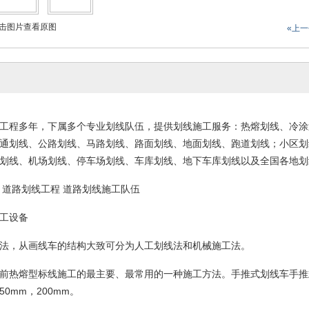
击图片查看原图
«上
工程多年，下属
多
个专业划线队伍，提供划线施工服务：热熔划线、冷涂
通划线、公路划线、马路划线、路面划线、地面划线、跑道划线；小区划
划线、机场划线、停车场划线、车库划线、地下车库划线以及全国各地划
道路划线工程
道路划线施工队伍
工设备
法，从画线车的结构大致可分为人工划线法和机械施工法。
前热熔型标线施工的最主要、最常用的一种施工方法。手推式划线车手推
150mm
，
200mm
。