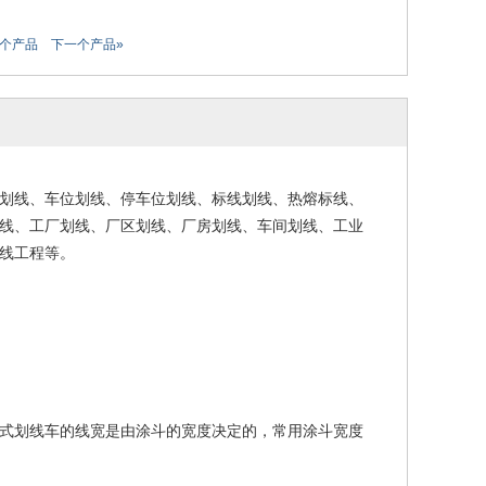
一个产品
下一个产品»
划线、车位划线、停车位划线、标线划线、热熔标线、
线、工厂划线、厂区划线、厂房划线、车间划线、工业
线工程等。
式划线车的线宽是由涂斗的宽度决定的，常用涂斗宽度