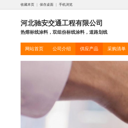
收藏本页
|
保存桌面
|
手机浏览
河北驰安交通工程有限公司
热熔标线涂料，双组份标线涂料，道路划线
网站首页
公司介绍
供应产品
采购清单