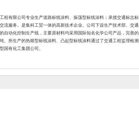
工程有限公司
专业生产道路标线涂料、振荡型标线涂料；承揽交通标志标
交流服务。是集科工贸一体的高新技术企业。公司下设生产技术部、交通
的自动化控制生产线，主要原材料均采用国际知名化学公司产品，完善的
吨。所生产的热熔型标线涂料、凸起型标线涂料通过了交通工程监理检测
型国有化工集团公司。